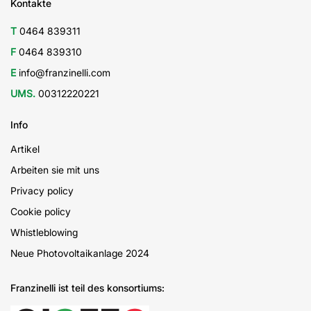
Kontakte
T
0464 839311
F
0464 839310
E
info@franzinelli.com
UMS.
00312220221
Info
Artikel
Arbeiten sie mit uns
Privacy policy
Cookie policy
Whistleblowing
Neue Photovoltaikanlage 2024
Franzinelli ist teil des konsortiums: