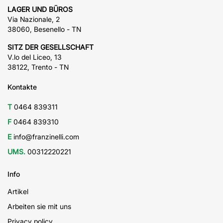
LAGER UND BÜROS
Via Nazionale, 2
38060, Besenello - TN
SITZ DER GESELLSCHAFT
V.lo del Liceo, 13
38122, Trento - TN
Kontakte
T
0464 839311
F
0464 839310
E
info@franzinelli.com
UMS.
00312220221
Info
Artikel
Arbeiten sie mit uns
Privacy policy