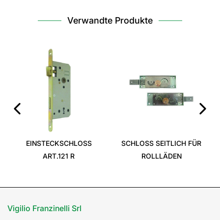
Verwandte Produkte
‹
›
EINSTECKSCHLOSS
SCHLOSS SEITLICH FÜR
ART.121 R
ROLLLÄDEN
Vigilio Franzinelli Srl