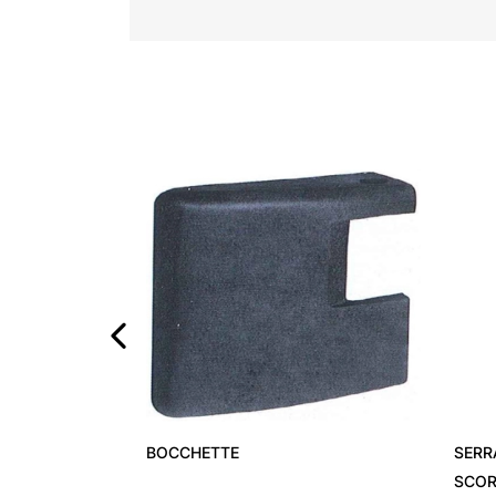
‹
BOCCHETTE
SERR
SCOR