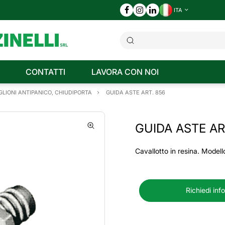
ITA
CONTATTI
LAVORA CON NOI
LIONI ANTIPANICO, CHIUDIPORTA
GUIDA ASTE ART. 856
GUIDA ASTE AR
Cavallotto in resina. Modello
Richiedi inf