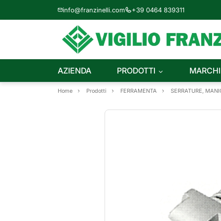
info@franzinelli.com
+39 0464 839311
AZIENDA
PRODOTTI
MARCHI
Home
Prodotti
FERRAMENTA
SERRATURE, MANIG