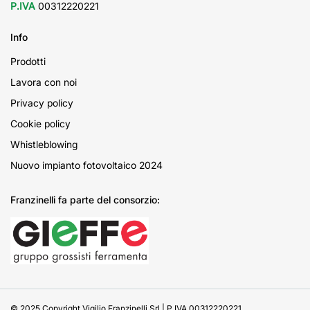
P.IVA
00312220221
Info
Prodotti
Lavora con noi
Privacy policy
Cookie policy
Whistleblowing
Nuovo impianto fotovoltaico 2024
Franzinelli fa parte del consorzio:
© 2025 Copyright Vigilio Franzinelli Srl | P.IVA 00312220221