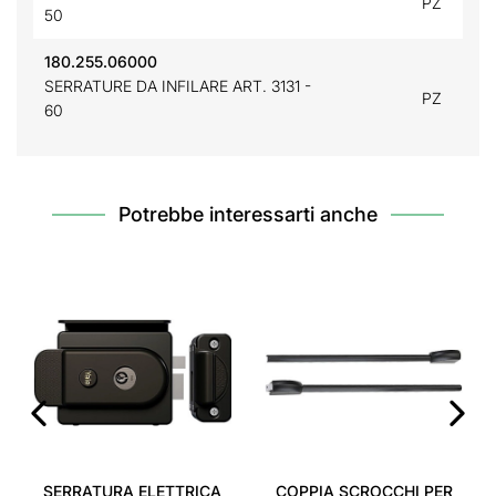
PZ
50
180.255.06000
SERRATURE DA INFILARE ART. 3131 -
PZ
60
Potrebbe interessarti anche
‹
›
SERRATURA ELETTRICA
COPPIA SCROCCHI PER