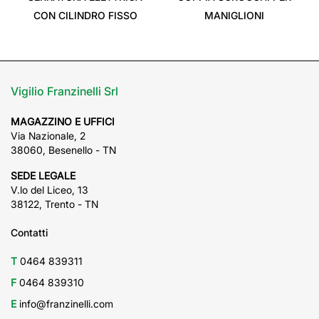
CON CILINDRO FISSO
MANIGLIONI
Vigilio Franzinelli Srl
MAGAZZINO E UFFICI
Via Nazionale, 2
38060, Besenello - TN
SEDE LEGALE
V.lo del Liceo, 13
38122, Trento - TN
Contatti
T
0464 839311
F
0464 839310
E
info@franzinelli.com