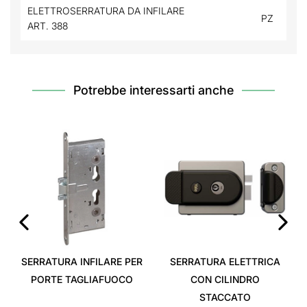
ELETTROSERRATURA DA INFILARE
PZ
ART. 388
Potrebbe interessarti anche
CH
‹
›
SERRATURA INFILARE PER
SERRATURA ELETTRICA
PORTE TAGLIAFUOCO
CON CILINDRO
STACCATO