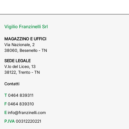
Vigilio Franzinelli Srl
MAGAZZINO E UFFICI
Via Nazionale, 2
38060, Besenello - TN
SEDE LEGALE
V.lo del Liceo, 13
38122, Trento - TN
Contatti
T
0464 839311
F
0464 839310
E
info@franzinelli.com
P.IVA
00312220221