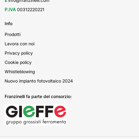
E
info@franzinelli.com
P.IVA
00312220221
Info
Prodotti
Lavora con noi
Privacy policy
Cookie policy
Whistleblowing
Nuovo impianto fotovoltaico 2024
Franzinelli fa parte del consorzio: