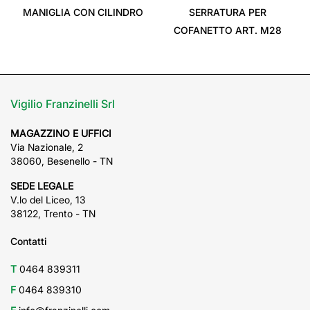
MANIGLIA CON CILINDRO
SERRATURA PER
COFANETTO ART. M28
Vigilio Franzinelli Srl
MAGAZZINO E UFFICI
Via Nazionale, 2
38060, Besenello - TN
SEDE LEGALE
V.lo del Liceo, 13
38122, Trento - TN
Contatti
T
0464 839311
F
0464 839310