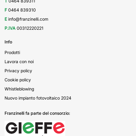
T
0464 839311
F
0464 839310
E
info@franzinelli.com
P.IVA
00312220221
Info
Prodotti
Lavora con noi
Privacy policy
Cookie policy
Whistleblowing
Nuovo impianto fotovoltaico 2024
Franzinelli fa parte del consorzio: