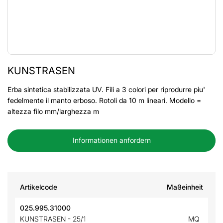
KUNSTRASEN
Erba sintetica stabilizzata UV. Fili a 3 colori per riprodurre piu'
fedelmente il manto erboso. Rotoli da 10 m lineari. Modello =
altezza filo mm/larghezza m
Informationen anfordern
Artikelcode
Maßeinheit
025.995.31000
KUNSTRASEN - 25/1
MQ