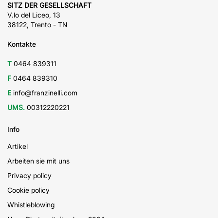
SITZ DER GESELLSCHAFT
V.lo del Liceo, 13
38122, Trento - TN
Kontakte
T
0464 839311
F
0464 839310
E
info@franzinelli.com
UMS.
00312220221
Info
Artikel
Arbeiten sie mit uns
Privacy policy
Cookie policy
Whistleblowing