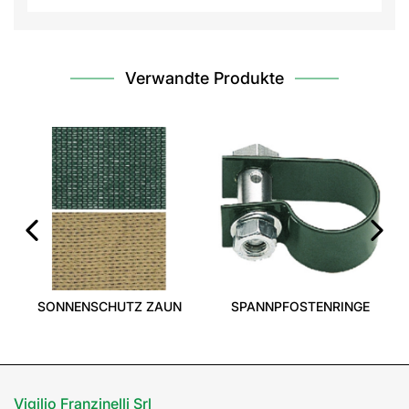
Verwandte Produkte
‹
›
SONNENSCHUTZ ZAUN
SPANNPFOSTENRINGE
Vigilio Franzinelli Srl