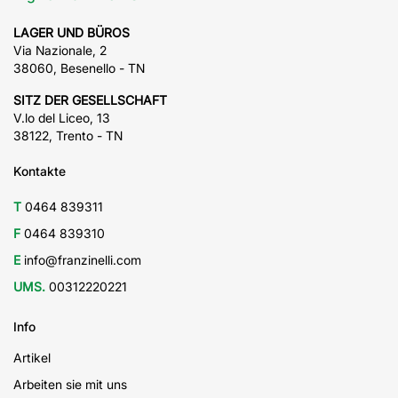
LAGER UND BÜROS
Via Nazionale, 2
38060, Besenello - TN
SITZ DER GESELLSCHAFT
V.lo del Liceo, 13
38122, Trento - TN
Kontakte
T
0464 839311
F
0464 839310
E
info@franzinelli.com
UMS.
00312220221
Info
Artikel
Arbeiten sie mit uns