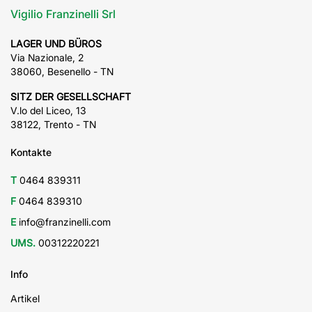
Vigilio Franzinelli Srl
LAGER UND BÜROS
Via Nazionale, 2
38060, Besenello - TN
SITZ DER GESELLSCHAFT
V.lo del Liceo, 13
38122, Trento - TN
Kontakte
T
0464 839311
F
0464 839310
E
info@franzinelli.com
UMS.
00312220221
Info
Artikel