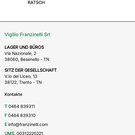
RATSCH
Vigilio Franzinelli Srl
LAGER UND BÜROS
Via Nazionale, 2
38060, Besenello - TN
SITZ DER GESELLSCHAFT
V.lo del Liceo, 13
38122, Trento - TN
Kontakte
T
0464 839311
F
0464 839310
E
info@franzinelli.com
UMS.
00312220221