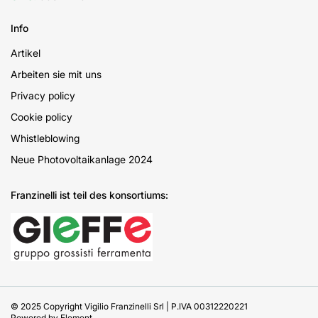
Info
Artikel
Arbeiten sie mit uns
Privacy policy
Cookie policy
Whistleblowing
Neue Photovoltaikanlage 2024
Franzinelli ist teil des konsortiums:
© 2025 Copyright Vigilio Franzinelli Srl | P.IVA 00312220221
Powered by
Element