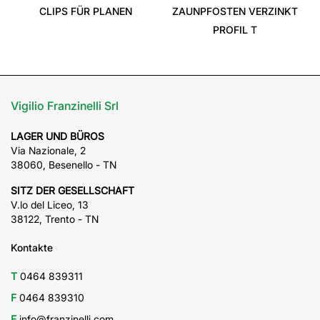
CLIPS FÜR PLANEN
ZAUNPFOSTEN VERZINKT
PROFIL T
Vigilio Franzinelli Srl
LAGER UND BÜROS
Via Nazionale, 2
38060, Besenello - TN
SITZ DER GESELLSCHAFT
V.lo del Liceo, 13
38122, Trento - TN
Kontakte
T
0464 839311
F
0464 839310
E
info@franzinelli.com