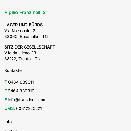
Vigilio Franzinelli Srl
LAGER UND BÜROS
Via Nazionale, 2
38060, Besenello - TN
SITZ DER GESELLSCHAFT
V.lo del Liceo, 13
38122, Trento - TN
Kontakte
T
0464 839311
F
0464 839310
E
info@franzinelli.com
UMS.
00312220221
Info