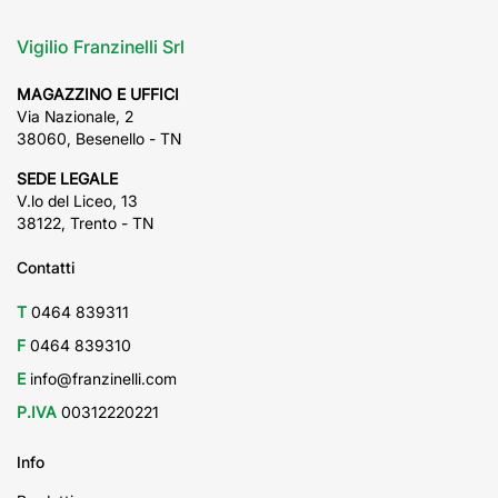
Vigilio Franzinelli Srl
MAGAZZINO E UFFICI
Via Nazionale, 2
38060, Besenello - TN
SEDE LEGALE
V.lo del Liceo, 13
38122, Trento - TN
Contatti
T
0464 839311
F
0464 839310
E
info@franzinelli.com
P.IVA
00312220221
Info