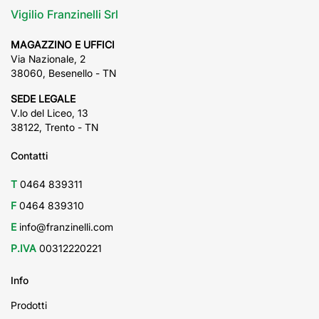
Vigilio Franzinelli Srl
MAGAZZINO E UFFICI
Via Nazionale, 2
38060, Besenello - TN
SEDE LEGALE
V.lo del Liceo, 13
38122, Trento - TN
Contatti
T
0464 839311
F
0464 839310
E
info@franzinelli.com
P.IVA
00312220221
Info
Prodotti