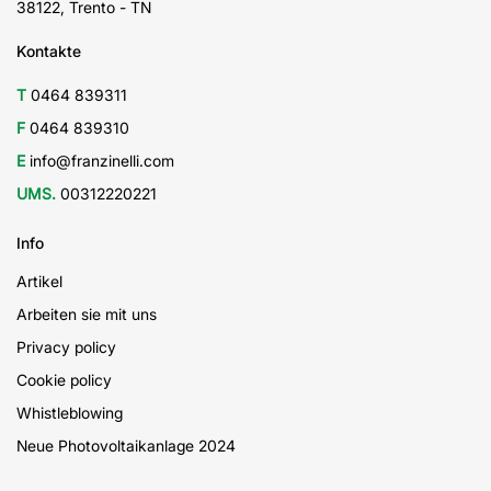
38122, Trento - TN
Kontakte
T
0464 839311
F
0464 839310
E
info@franzinelli.com
UMS.
00312220221
Info
Artikel
Arbeiten sie mit uns
Privacy policy
Cookie policy
Whistleblowing
Neue Photovoltaikanlage 2024