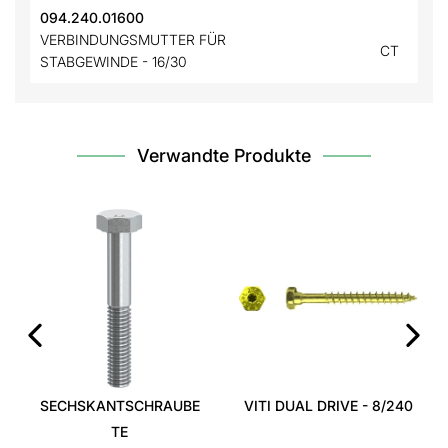
094.240.01600
VERBINDUNGSMUTTER FÜR
CT
STABGEWINDE - 16/30
Verwandte Produkte
‹
›
SECHSKANTSCHRAUBE
VITI DUAL DRIVE - 8/240
TE