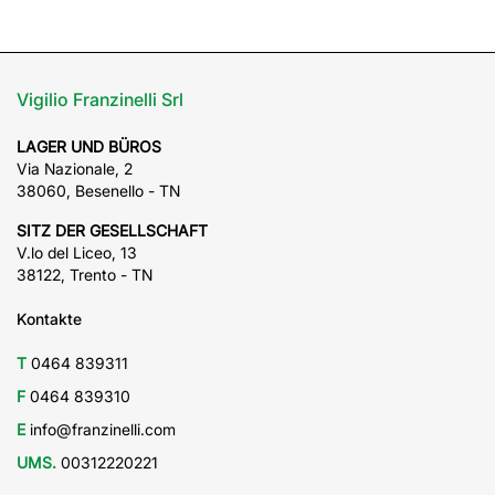
Vigilio Franzinelli Srl
LAGER UND BÜROS
Via Nazionale, 2
38060, Besenello - TN
SITZ DER GESELLSCHAFT
V.lo del Liceo, 13
38122, Trento - TN
Kontakte
T
0464 839311
F
0464 839310
E
info@franzinelli.com
UMS.
00312220221