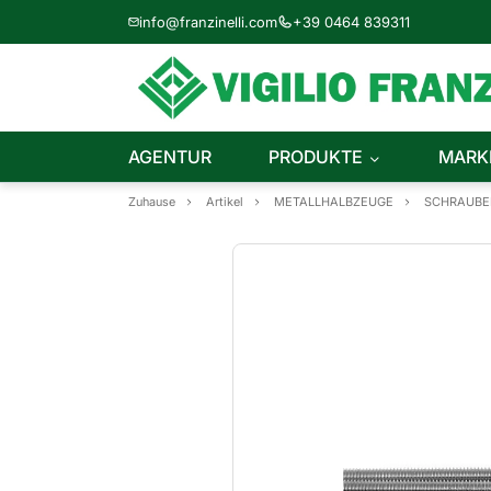
info@franzinelli.com
+39 0464 839311
AGENTUR
PRODUKTE
MARK
Zuhause
Artikel
METALLHALBZEUGE
SCHRAUBE