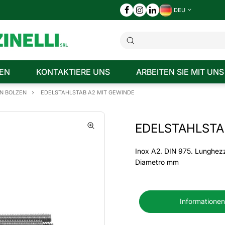
DEU
EN
KONTAKTIERE UNS
ARBEITEN SIE MIT UNS
N BOLZEN
EDELSTAHLSTAB A2 MIT GEWINDE
EDELSTAHLSTA
Inox A2. DIN 975. Lunghez
Diametro mm
Informationen