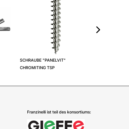
›
SCHRAUBE "PANELVIT"
CHROMITING TSP
Franzinelli ist teil des konsortiums: