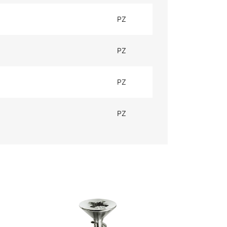
PZ
PZ
PZ
PZ
TORX