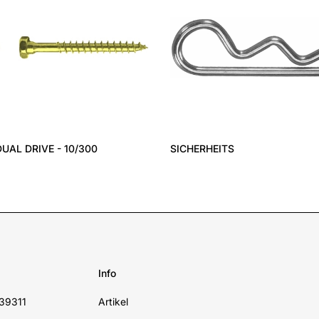
DUAL DRIVE - 10/300
SICHERHEITS
Info
39311
Artikel