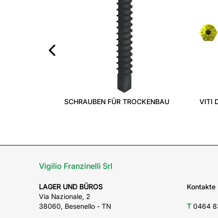
‹
SCHRAUBEN FÜR TROCKENBAU
VITI 
Vigilio Franzinelli Srl
LAGER UND BÜROS
Kontakte
Via Nazionale, 2
38060, Besenello - TN
T
0464 8