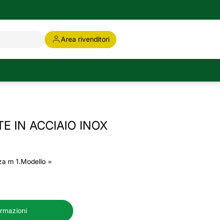
Area rivenditori
TE IN ACCIAIO INOX
za m 1.Modello =
ormazioni