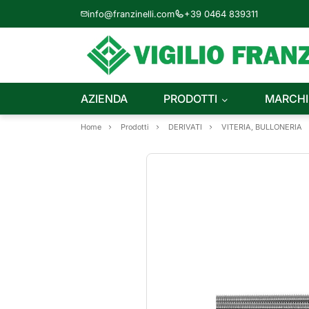
info@franzinelli.com
+39 0464 839311
AZIENDA
PRODOTTI
MARCHI
Home
Prodotti
DERIVATI
VITERIA, BULLONERIA