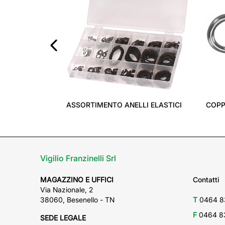
‹
ASSORTIMENTO ANELLI ELASTICI
COPP
Vigilio Franzinelli Srl
MAGAZZINO E UFFICI
Contatti
Via Nazionale, 2
38060, Besenello - TN
T
0464 8
F
0464 8
SEDE LEGALE