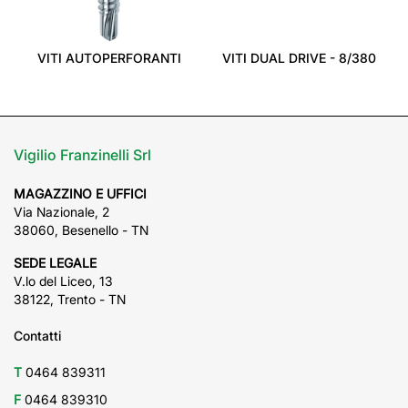
‹
›
VITI AUTOPERFORANTI
VITI DUAL DRIVE - 8/380
Vigilio Franzinelli Srl
MAGAZZINO E UFFICI
Via Nazionale, 2
38060, Besenello - TN
SEDE LEGALE
V.lo del Liceo, 13
38122, Trento - TN
Contatti
T
0464 839311
F
0464 839310