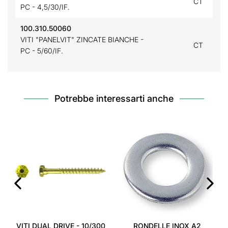
CT
PC - 4,5/30/IF.
100.310.50060
VITI "PANELVIT" ZINCATE BIANCHE -
CT
PC - 5/60/IF.
Potrebbe interessarti anche
‹
›
VITI DUAL DRIVE - 10/300
RONDELLE INOX A2