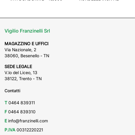
Vigilio Franzinelli Srl
MAGAZZINO E UFFICI
Via Nazionale, 2
38060, Besenello - TN
SEDE LEGALE
V.lo del Liceo, 13
38122, Trento - TN
Contatti
T
0464 839311
F
0464 839310
E
info@franzinelli.com
P.IVA
00312220221