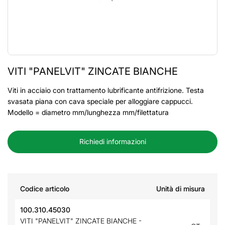
VITI "PANELVIT" ZINCATE BIANCHE
Viti in acciaio con trattamento lubrificante antifrizione. Testa
svasata piana con cava speciale per alloggiare cappucci.
Modello = diametro mm/lunghezza mm/filettatura
Richiedi informazioni
Codice articolo
Unità di misura
100.310.45030
VITI "PANELVIT" ZINCATE BIANCHE -