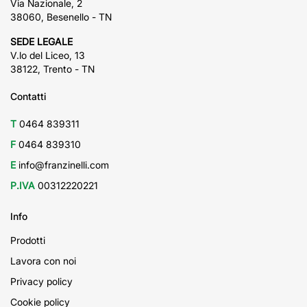
Via Nazionale, 2
38060, Besenello - TN
SEDE LEGALE
V.lo del Liceo, 13
38122, Trento - TN
Contatti
T
0464 839311
F
0464 839310
E
info@franzinelli.com
P.IVA
00312220221
Info
Prodotti
Lavora con noi
Privacy policy
Cookie policy