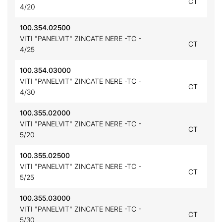
CT
4/20
100.354.02500
VITI "PANELVIT" ZINCATE NERE -TC -
CT
4/25
100.354.03000
VITI "PANELVIT" ZINCATE NERE -TC -
CT
4/30
100.355.02000
VITI "PANELVIT" ZINCATE NERE -TC -
CT
5/20
100.355.02500
VITI "PANELVIT" ZINCATE NERE -TC -
CT
5/25
100.355.03000
VITI "PANELVIT" ZINCATE NERE -TC -
CT
5/30