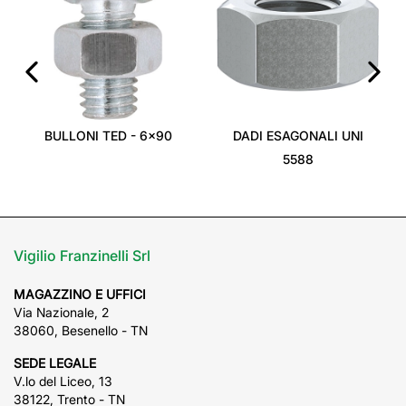
‹
›
BULLONI TED - 6x90
DADI ESAGONALI UNI
5588
Vigilio Franzinelli Srl
MAGAZZINO E UFFICI
Via Nazionale, 2
38060, Besenello - TN
SEDE LEGALE
V.lo del Liceo, 13
38122, Trento - TN