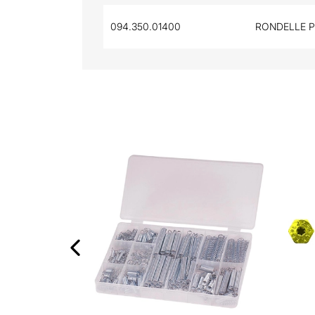
094.350.01400
RONDELLE P
‹