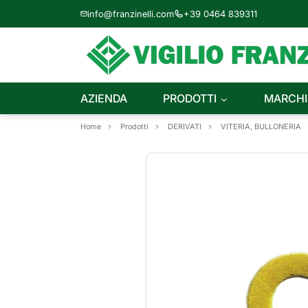
info@franzinelli.com
+39 0464 839311
AZIENDA
PRODOTTI
MARCHI
Home
Prodotti
DERIVATI
VITERIA, BULLONERIA