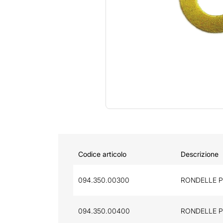
Codice articolo
Descrizione
094.350.00300
RONDELLE PI
094.350.00400
RONDELLE PI