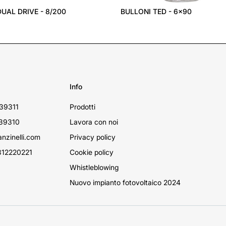
DUAL DRIVE - 8/200
BULLONI TED - 6x90
Info
39311
Prodotti
39310
Lavora con noi
nzinelli.com
Privacy policy
12220221
Cookie policy
Whistleblowing
Nuovo impianto fotovoltaico 2024