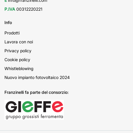
E
info@franzinelli.com
P.IVA
00312220221
Info
Prodotti
Lavora con noi
Privacy policy
Cookie policy
Whistleblowing
Nuovo impianto fotovoltaico 2024
Franzinelli fa parte del consorzio: