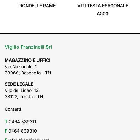
RONDELLE RAME
VITI TESTA ESAGONALE
AG03
Vigilio Franzinelli Srl
MAGAZZINO E UFFICI
Via Nazionale, 2
38060, Besenello - TN
SEDE LEGALE
V.lo del Liceo, 13
38122, Trento - TN
Contatti
T
0464 839311
F
0464 839310