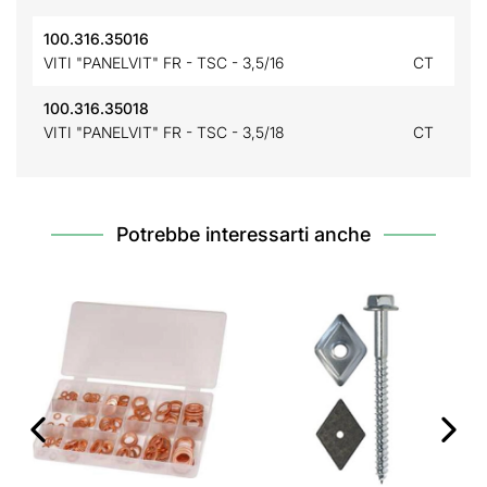
100.316.35016
VITI "PANELVIT" FR - TSC - 3,5/16
CT
100.316.35018
VITI "PANELVIT" FR - TSC - 3,5/18
CT
Potrebbe interessarti anche
‹
›