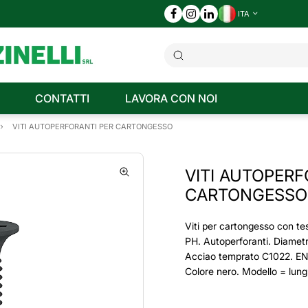
ITA
CONTATTI
LAVORA CON NOI
VITI AUTOPERFORANTI PER CARTONGESSO
VITI AUTOPERF
CARTONGESSO
Viti per cartongesso con te
PH. Autoperforanti. Diamet
Acciao temprato C1022. EN
Colore nero. Modello = lu