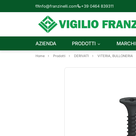
info@franzinelli.com
+39 0464 839311
AZIENDA
PRODOTTI
MARCHI
Home
Prodotti
DERIVATI
VITERIA, BULLONERIA