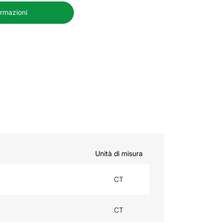
ormazioni
Unità di misura
CT
CT