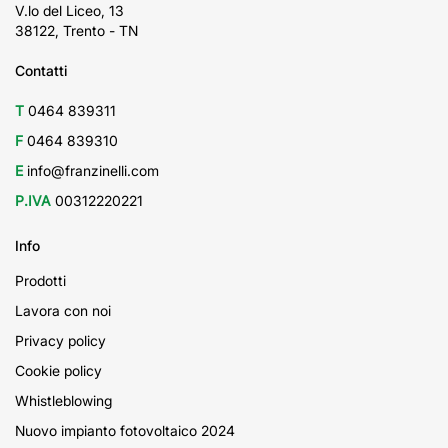
V.lo del Liceo, 13
38122, Trento - TN
Contatti
T
0464 839311
F
0464 839310
E
info@franzinelli.com
P.IVA
00312220221
Info
Prodotti
Lavora con noi
Privacy policy
Cookie policy
Whistleblowing
Nuovo impianto fotovoltaico 2024