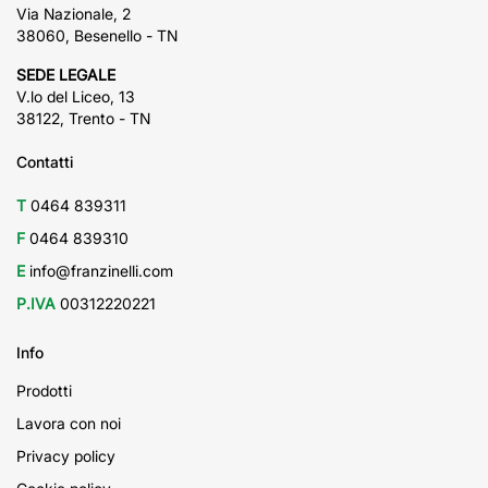
Via Nazionale, 2
38060, Besenello - TN
SEDE LEGALE
V.lo del Liceo, 13
38122, Trento - TN
Contatti
T
0464 839311
F
0464 839310
E
info@franzinelli.com
P.IVA
00312220221
Info
Prodotti
Lavora con noi
Privacy policy