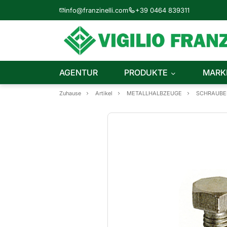
info@franzinelli.com
+39 0464 839311
AGENTUR
PRODUKTE
MARK
Zuhause
Artikel
METALLHALBZEUGE
SCHRAUBE