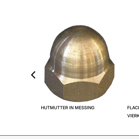
‹
HUTMUTTER IN MESSING
FLAC
VIER