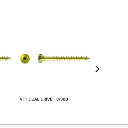
SPANPLATTEN
›
VITI DUAL DRIVE - 8/380