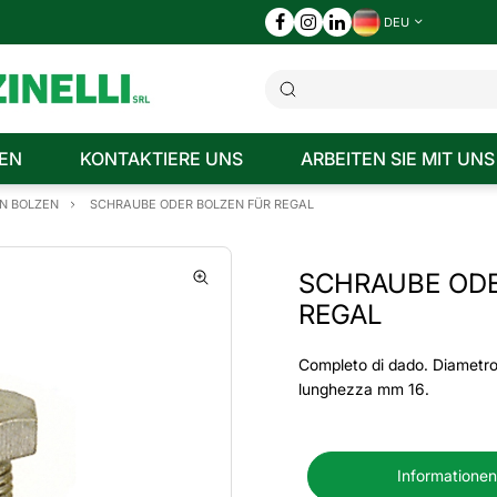
DEU
EN
KONTAKTIERE UNS
ARBEITEN SIE MIT UNS
N BOLZEN
SCHRAUBE ODER BOLZEN FÜR REGAL
SCHRAUBE ODE
REGAL
Completo di dado. Diametr
lunghezza mm 16.
Informationen