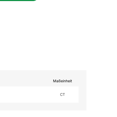
Maßeinheit
CT