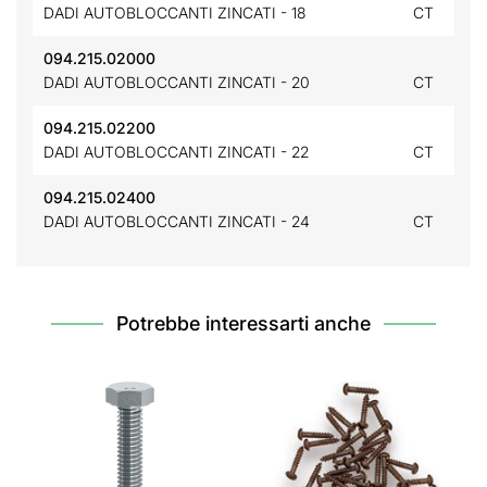
DADI AUTOBLOCCANTI ZINCATI - 18
CT
094.215.02000
DADI AUTOBLOCCANTI ZINCATI - 20
CT
094.215.02200
DADI AUTOBLOCCANTI ZINCATI - 22
CT
094.215.02400
DADI AUTOBLOCCANTI ZINCATI - 24
CT
Potrebbe interessarti anche
VI