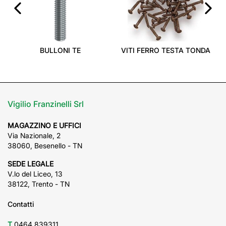
‹
›
BULLONI TE
VITI FERRO TESTA TONDA
Vigilio Franzinelli Srl
MAGAZZINO E UFFICI
Via Nazionale, 2
38060, Besenello - TN
SEDE LEGALE
V.lo del Liceo, 13
38122, Trento - TN
Contatti
T
0464 839311