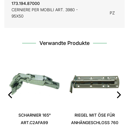
173.194.87000
CERNIERE PER MOBILI ART. 3980 -
PZ
95X50
Verwandte Produkte
‹
›
SCHARNIER 165°
RIEGEL MIT ÖSE FÜR
ART.C2AFA99
ANHÄNGESCHLOSS 760