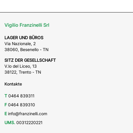
Vigilio Franzinelli Srl
LAGER UND BÜROS
Via Nazionale, 2
38060, Besenello - TN
SITZ DER GESELLSCHAFT
V.lo del Liceo, 13
38122, Trento - TN
Kontakte
T
0464 839311
F
0464 839310
E
info@franzinelli.com
UMS.
00312220221