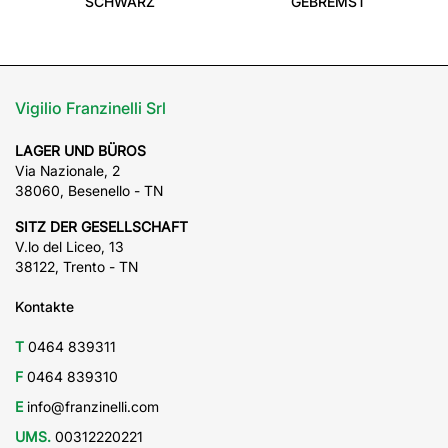
SCHWARZ
GEBREMST
Vigilio Franzinelli Srl
LAGER UND BÜROS
Via Nazionale, 2
38060, Besenello - TN
SITZ DER GESELLSCHAFT
V.lo del Liceo, 13
38122, Trento - TN
Kontakte
T
0464 839311
F
0464 839310
E
info@franzinelli.com
UMS.
00312220221