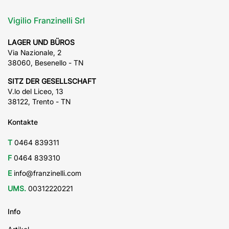
Vigilio Franzinelli Srl
LAGER UND BÜROS
Via Nazionale, 2
38060, Besenello - TN
SITZ DER GESELLSCHAFT
V.lo del Liceo, 13
38122, Trento - TN
Kontakte
T
0464 839311
F
0464 839310
E
info@franzinelli.com
UMS.
00312220221
Info