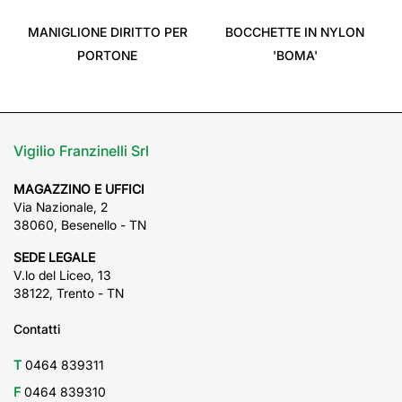
‹
›
MANIGLIONE DIRITTO PER
BOCCHETTE IN NYLON
PORTONE
'BOMA'
Vigilio Franzinelli Srl
MAGAZZINO E UFFICI
Via Nazionale, 2
38060, Besenello - TN
SEDE LEGALE
V.lo del Liceo, 13
38122, Trento - TN
Contatti
T
0464 839311
F
0464 839310