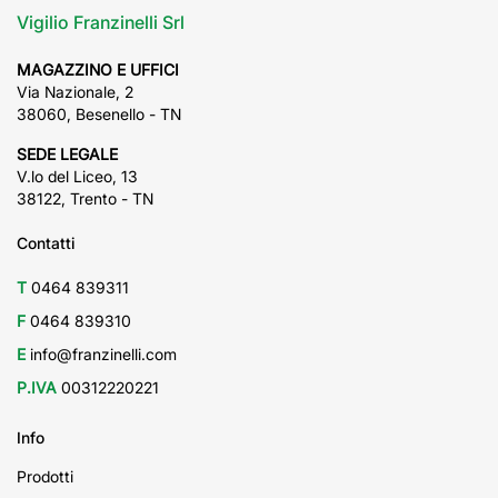
Vigilio Franzinelli Srl
MAGAZZINO E UFFICI
Via Nazionale, 2
38060, Besenello - TN
SEDE LEGALE
V.lo del Liceo, 13
38122, Trento - TN
Contatti
T
0464 839311
F
0464 839310
E
info@franzinelli.com
P.IVA
00312220221
Info
Prodotti