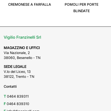
CREMONESE A FARFALLA
POMOLI PER PORTE
BLINDATE
Vigilio Franzinelli Srl
MAGAZZINO E UFFICI
Via Nazionale, 2
38060, Besenello - TN
SEDE LEGALE
V.lo del Liceo, 13
38122, Trento - TN
Contatti
T
0464 839311
F
0464 839310