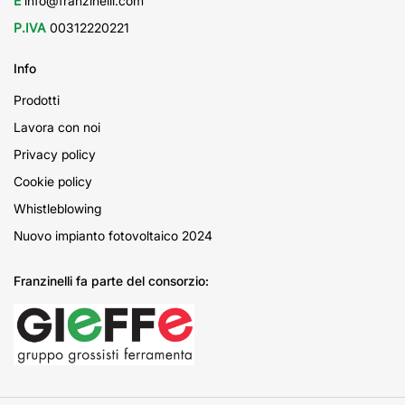
E
info@franzinelli.com
P.IVA
00312220221
Info
Prodotti
Lavora con noi
Privacy policy
Cookie policy
Whistleblowing
Nuovo impianto fotovoltaico 2024
Franzinelli fa parte del consorzio: