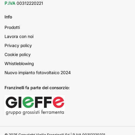
P.IVA
00312220221
Info
Prodotti
Lavora con noi
Privacy policy
Cookie policy
Whistleblowing
Nuovo impianto fotovoltaico 2024
Franzinelli fa parte del consorzio:
© 2025 Copyright Vigilio Franzinelli Srl | P.IVA 00312220221