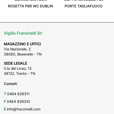
ROSETTA PER WC DUBLIN
PORTE TAGLIAFUOCO
Vigilio Franzinelli Srl
MAGAZZINO E UFFICI
Via Nazionale, 2
38060, Besenello - TN
SEDE LEGALE
V.lo del Liceo, 13
38122, Trento - TN
Contatti
T
0464 839311
F
0464 839310
E
info@franzinelli.com