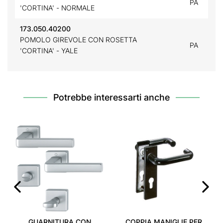
PA
'CORTINA' - NORMALE
173.050.40200
POMOLO GIREVOLE CON ROSETTA
PA
'CORTINA' - YALE
Potrebbe interessarti anche
‹
›
GUARNITURA CON
COPPIA MANIGLIE PER