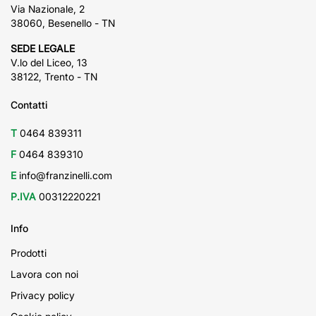
Via Nazionale, 2
38060, Besenello - TN
SEDE LEGALE
V.lo del Liceo, 13
38122, Trento - TN
Contatti
T
0464 839311
F
0464 839310
E
info@franzinelli.com
P.IVA
00312220221
Info
Prodotti
Lavora con noi
Privacy policy