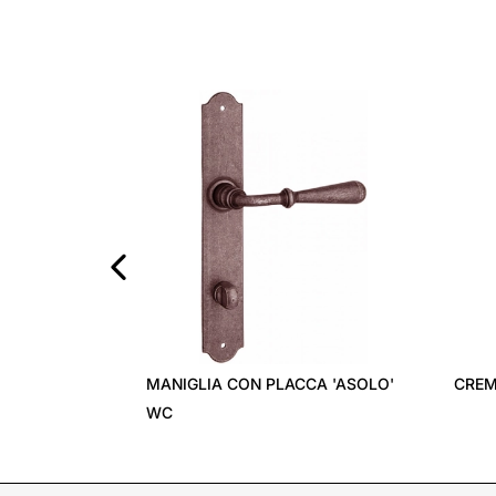
‹
MANIGLIA CON PLACCA 'ASOLO'
CREM
WC