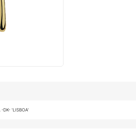
-DK- 'LISBOA'