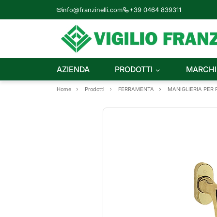
info@franzinelli.com
+39 0464 839311
AZIENDA
PRODOTTI
MARCHI
Home
Prodotti
FERRAMENTA
MANIGLIERIA PER