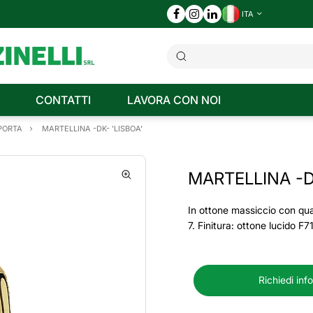
ITA
CONTATTI
LAVORA CON NOI
 PORTA
MARTELLINA -DK- 'LISBOA'
MARTELLINA -D
In ottone massiccio con qu
7. Finitura: ottone lucido F7
Richiedi inf