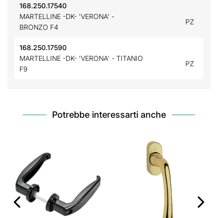
168.250.17540
MARTELLINE -DK- 'VERONA' -
PZ
BRONZO F4
168.250.17590
MARTELLINE -DK- 'VERONA' - TITANIO
PZ
F9
Potrebbe interessarti anche