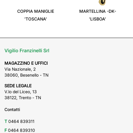
‹
›
COPPIA MANIGLIE
MARTELLINA -DK-
'TOSCANA'
'LISBOA'
Vigilio Franzinelli Srl
MAGAZZINO E UFFICI
Via Nazionale, 2
38060, Besenello - TN
SEDE LEGALE
V.lo del Liceo, 13
38122, Trento - TN
Contatti
T
0464 839311
F
0464 839310