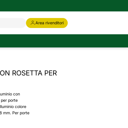
Area rivenditori
ON ROSETTA PER
luminio con
 per porte
luminio colore
8 mm. Per porte