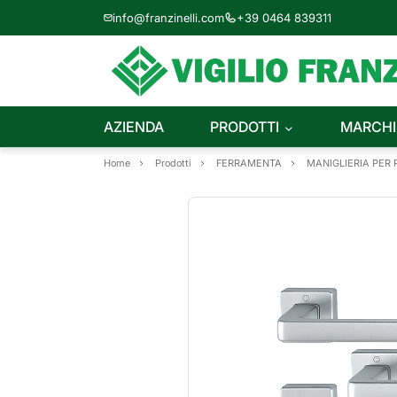
info@franzinelli.com
+39 0464 839311
AZIENDA
PRODOTTI
MARCHI
Home
Prodotti
FERRAMENTA
MANIGLIERIA PER