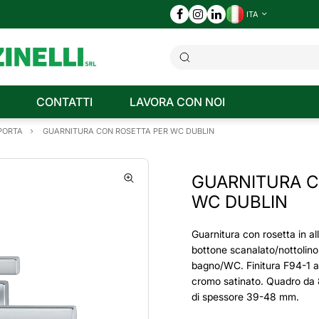
ITA
CONTATTI
LAVORA CON NOI
 PORTA
GUARNITURA CON ROSETTA PER WC DUBLIN
GUARNITURA C
WC DUBLIN
Guarnitura con rosetta in al
bottone scanalato/nottolino
bagno/WC. Finitura F94-1 al
cromo satinato. Quadro da 
di spessore 39-48 mm.