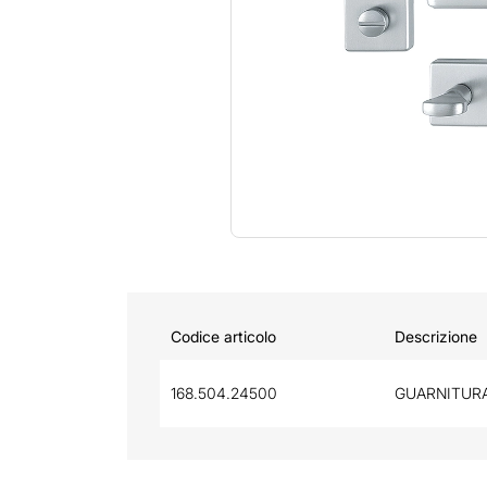
Codice articolo
Descrizione
168.504.24500
GUARNITURA