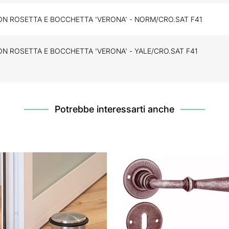
ON ROSETTA E BOCCHETTA 'VERONA' - NORM/CRO.SAT F41
ON ROSETTA E BOCCHETTA 'VERONA' - YALE/CRO.SAT F41
Potrebbe interessarti anche