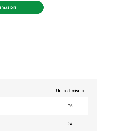
ormazioni
Unità di misura
PA
PA