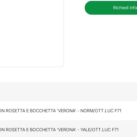
Richiedi inf
ON ROSETTA E BOCCHETTA 'VERONA' - NORM/OTT.LUC F71
ON ROSETTA E BOCCHETTA 'VERONA' - YALE/OTT.LUC F71