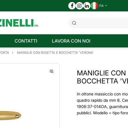
ITA
CONTATTI
LAVORA CON NOI
 PORTA
MANIGLIE CON ROSETTA E BOCCHETTA 'VERONA'
MANIGLIE CON
BOCCHETTA 'V
In ottone massiccio con mol
quadro rapido da mm 8. Cer
1906:37-014OA, guarnitura 
pubblici. Modello = tipo foro