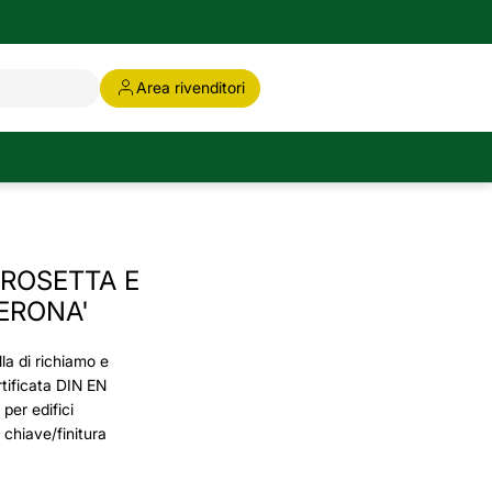
Area rivenditori
 ROSETTA E
ERONA'
la di richiamo e
tificata DIN EN
per edifici
 chiave/finitura