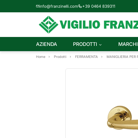
info@franzinelli.com
+39 0464 839311
AZIENDA
PRODOTTI
MARCHI
Home
Prodotti
FERRAMENTA
MANIGLIERIA PER