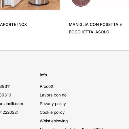
APORTE INOX
MANIGLIA CON ROSETTA E
BOCCHETTA 'ASOLO'
Info
39311
Prodotti
39310
Lavora con noi
nzinelli.com
Privacy policy
12220221
Cookie policy
Whistleblowing