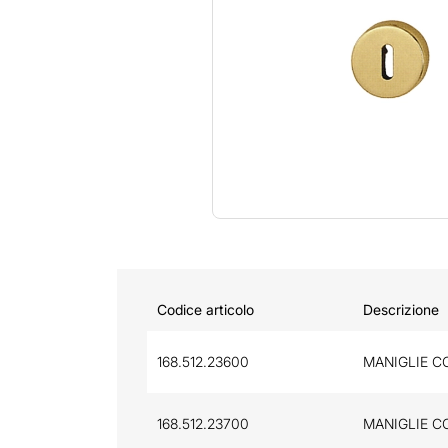
Codice articolo
Descrizione
168.512.23600
MANIGLIE C
168.512.23700
MANIGLIE C