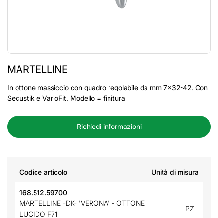
MARTELLINE
In ottone massiccio con quadro regolabile da mm 7x32-42. Con
Secustik e VarioFit. Modello = finitura
Richiedi informazioni
Codice articolo
Unità di misura
168.512.59700
MARTELLINE -DK- 'VERONA' - OTTONE
PZ
LUCIDO F71