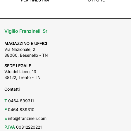
Vigilio Franzinelli Srl
MAGAZZINO E UFFICI
Via Nazionale, 2
38060, Besenello - TN
SEDE LEGALE
V.lo del Liceo, 13
38122, Trento - TN
Contatti
T
0464 839311
F
0464 839310
E
info@franzinelli.com
P.IVA
00312220221