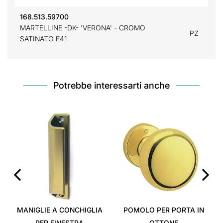
168.513.59700
MARTELLINE -DK- 'VERONA' - CROMO
PZ
SATINATO F41
Potrebbe interessarti anche
‹
›
MANIGLIE A CONCHIGLIA
POMOLO PER PORTA IN
PER FINESTRA
OTTONE