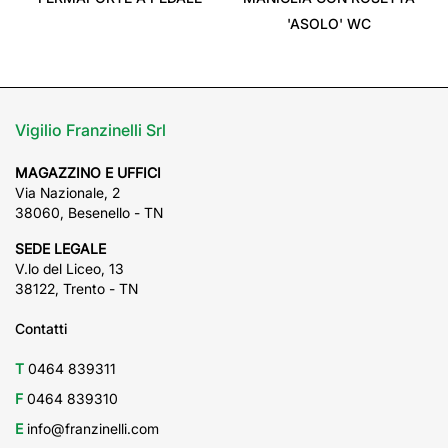
'ASOLO' WC
Vigilio Franzinelli Srl
MAGAZZINO E UFFICI
Via Nazionale, 2
38060, Besenello - TN
SEDE LEGALE
V.lo del Liceo, 13
38122, Trento - TN
Contatti
T
0464 839311
F
0464 839310
E
info@franzinelli.com