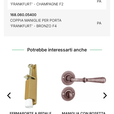
PA
'FRANKFURT' - CHAMPAGNE F2
168.060.05400
COPPIA MANIGLIE PER PORTA
PA
'FRANKFURT' - BRONZO F4
Potrebbe interessarti anche
‹
›
FERMAPORTE A PEDALE
MANIGLIA CON ROSETTA