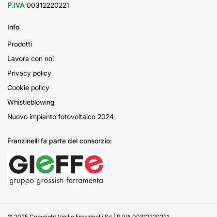
P.IVA
00312220221
Info
Prodotti
Lavora con noi
Privacy policy
Cookie policy
Whistleblowing
Nuovo impianto fotovoltaico 2024
Franzinelli fa parte del consorzio:
© 2025 Copyright Vigilio Franzinelli Srl | P.IVA 00312220221