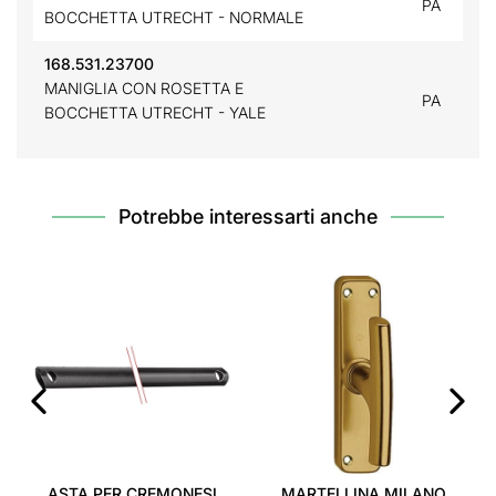
PA
BOCCHETTA UTRECHT - NORMALE
168.531.23700
MANIGLIA CON ROSETTA E
PA
BOCCHETTA UTRECHT - YALE
Potrebbe interessarti anche
‹
›
ASTA PER CREMONESI
MARTELLINA MILANO