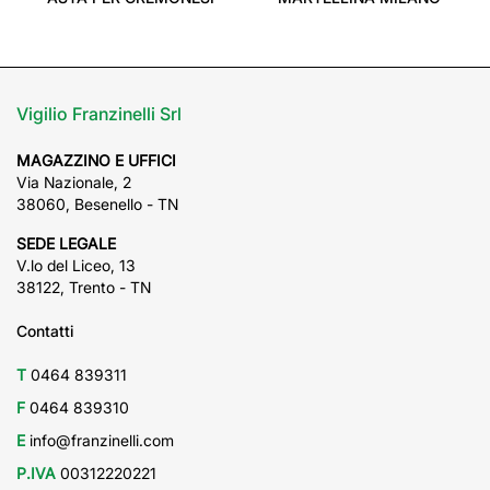
Vigilio Franzinelli Srl
MAGAZZINO E UFFICI
Via Nazionale, 2
38060, Besenello - TN
SEDE LEGALE
V.lo del Liceo, 13
38122, Trento - TN
Contatti
T
0464 839311
F
0464 839310
E
info@franzinelli.com
P.IVA
00312220221