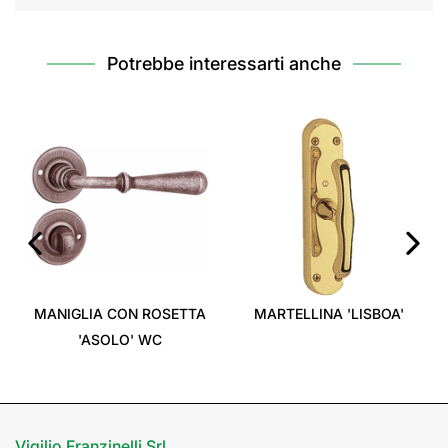
Potrebbe interessarti anche
‹
›
MANIGLIA CON ROSETTA
MARTELLINA 'LISBOA'
'ASOLO' WC
Vigilio Franzinelli Srl