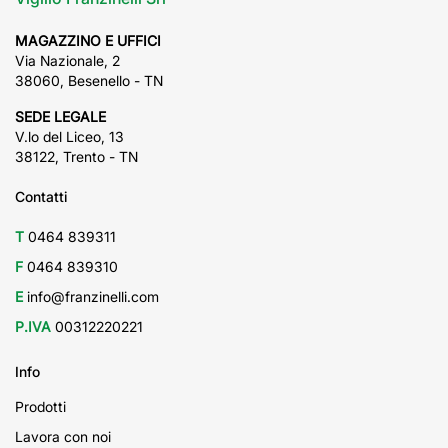
MAGAZZINO E UFFICI
Via Nazionale, 2
38060, Besenello - TN
SEDE LEGALE
V.lo del Liceo, 13
38122, Trento - TN
Contatti
T
0464 839311
F
0464 839310
E
info@franzinelli.com
P.IVA
00312220221
Info
Prodotti
Lavora con noi