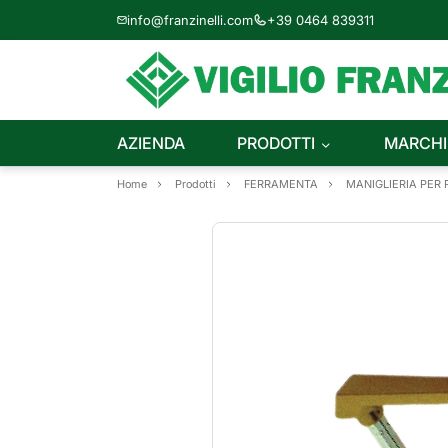
info@franzinelli.com
+39 0464 839311
AZIENDA
PRODOTTI
MARCHI
Home
Prodotti
FERRAMENTA
MANIGLIERIA PER