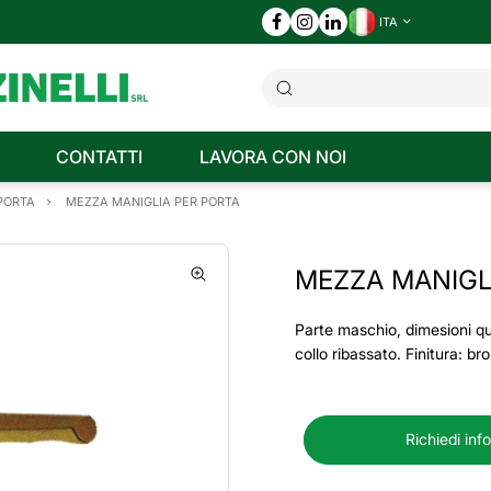
ITA
CONTATTI
LAVORA CON NOI
 PORTA
MEZZA MANIGLIA PER PORTA
MEZZA MANIGL
Parte maschio, dimesioni 
collo ribassato. Finitura: b
Richiedi inf