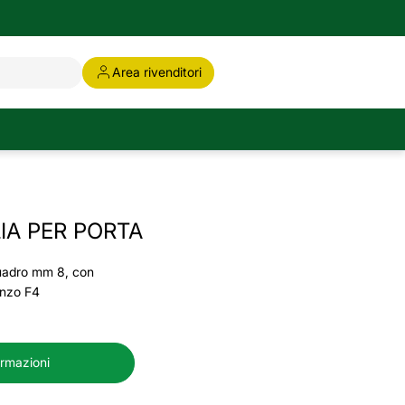
Area rivenditori
IA PER PORTA
quadro mm 8, con
ronzo F4
ormazioni