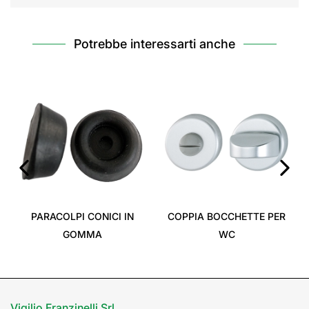
Potrebbe interessarti anche
‹
›
PARACOLPI CONICI IN
COPPIA BOCCHETTE PER
GOMMA
WC
Vigilio Franzinelli Srl