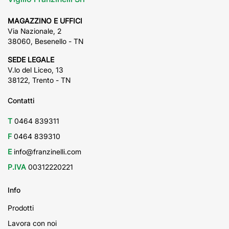
MAGAZZINO E UFFICI
Via Nazionale, 2
38060, Besenello - TN
SEDE LEGALE
V.lo del Liceo, 13
38122, Trento - TN
Contatti
T
0464 839311
F
0464 839310
E
info@franzinelli.com
P.IVA
00312220221
Info
Prodotti
Lavora con noi