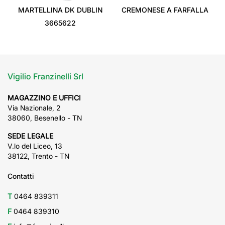
MARTELLINA DK DUBLIN
CREMONESE A FARFALLA
3665622
Vigilio Franzinelli Srl
MAGAZZINO E UFFICI
Via Nazionale, 2
38060, Besenello - TN
SEDE LEGALE
V.lo del Liceo, 13
38122, Trento - TN
Contatti
T
0464 839311
F
0464 839310