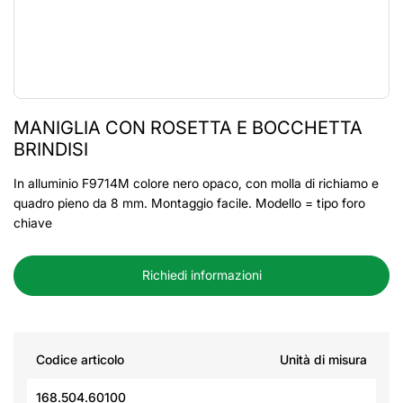
MANIGLIA CON ROSETTA E BOCCHETTA
BRINDISI
In alluminio F9714M colore nero opaco, con molla di richiamo e
quadro pieno da 8 mm. Montaggio facile. Modello = tipo foro
chiave
Richiedi informazioni
Codice articolo
Unità di misura
168.504.60100