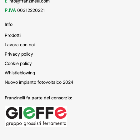
E
info@franzinelli.com
P.IVA
00312220221
Info
Prodotti
Lavora con noi
Privacy policy
Cookie policy
Whistleblowing
Nuovo impianto fotovoltaico 2024
Franzinelli fa parte del consorzio: