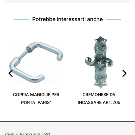
Potrebbe interessarti anche
‹
›
COPPIA MANIGLIE PER
CREMONESE DA
PORTA 'PARIS'
INCASSARE ART.205
Vigilio Franzinelli Srl