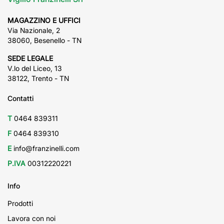
MAGAZZINO E UFFICI
Via Nazionale, 2
38060, Besenello - TN
SEDE LEGALE
V.lo del Liceo, 13
38122, Trento - TN
Contatti
T
0464 839311
F
0464 839310
E
info@franzinelli.com
P.IVA
00312220221
Info
Prodotti
Lavora con noi